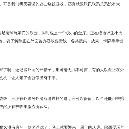
。可是我们明天要说的这些烧钱游戏，还真就跟腾讯联系关系没有太
帝国是寰球玩家们的乐园，同时也是一个极小的金库。正在绝地求生小火
境地。要了解除正在外面置办游戏要费钱，各类搜集，成果，卡牌等等也
家了啊，还记得外面的开箱子，那可毫无几率可言，有的人以至正在外
玄机，让人氪了金就停没有下来。
烧钱。只没有外跟另外游戏纷歧样的是，它可以保值，以至还能用来赔
依然没有被收集激流所裁汰。
是耐久没有衰的一款老游戏了，马上就要迎来十周年的庆典。除想要玩的