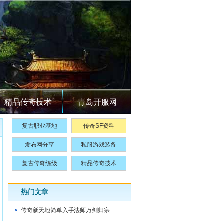
精品传奇技术
青岛开服网
复古职业基地
传奇SF资料
发布网分享
私服游戏装备
复古传奇练级
精品传奇技术
热门文章
传奇新天地简单入手法师万剑归宗