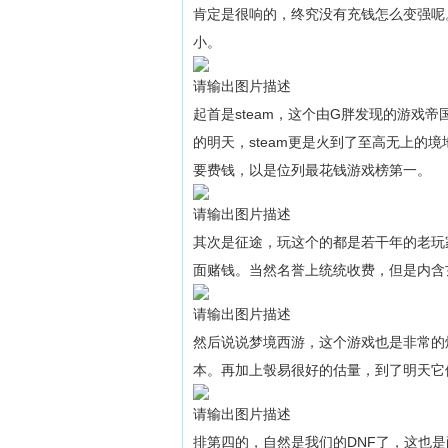
肯定是很响的，终究没有充钱怎么变强呢
小。
请输出图片描述
起首是steam，这个由G胖发现的游戏
的明天，steam更是火到了至高无上的
要费钱，以是位列最花钱游戏榜第一。
请输出图片描述
其次是征途，玩这个的都是若干年的老玩
面赌钱。当然名誉上统统收费，但是内含
请输出图片描述
然后说说梦境西游，这个游戏也是非常的
本。再加上彀易很好的估量，到了明天它
请输出图片描述
排第四的，自然是我们的DNF了，这也