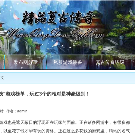
发布网分享
私服游戏装备
复古传奇练级
正文
钱”游戏榜单，玩过3个的相对是神豪级别！
站 作者：admin
游戏也是遮天蔽日的浮现正在玩家的面前。正在诸多网游中，有很多都
，以至花了钱才华有玩的资格。正在这么多花钱的游戏里，腾讯的名气