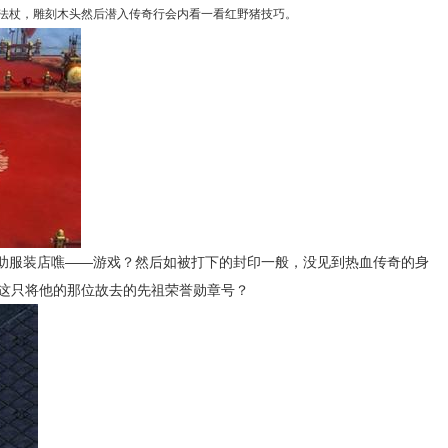
法杖，雕刻木头然后潜入传奇行会内看一看红野猪技巧。
助服装店噍——游戏？然后如被打下的封印一般，没见到热血传奇的身
这只将他的那位故去的先祖荣誉勋章号？