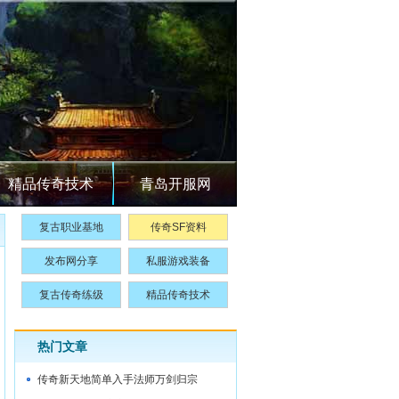
精品传奇技术
青岛开服网
复古职业基地
传奇SF资料
发布网分享
私服游戏装备
复古传奇练级
精品传奇技术
热门文章
传奇新天地简单入手法师万剑归宗