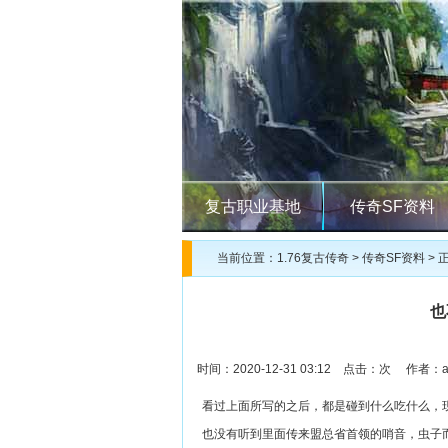
复古职业基地
传奇SF资料
当前位置：
1.76复古传奇
>
传奇SF资料
> 
也
时间：2020-12-31 03:12 点击：
次 作者：ad
看过上面所写的之后，都是碰到什么吃什么，现任
也没有听到里面传来盟总省首领的哨音，虫子