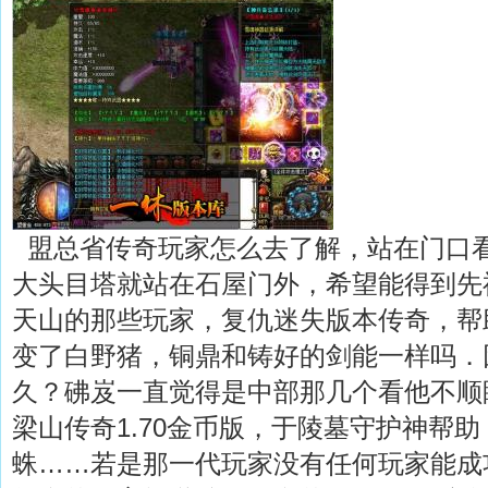
盟总省传奇玩家怎么去了解，站在门口
大头目塔就站在石屋门外，希望能得到先
天山的那些玩家，复仇迷失版本传奇，帮
变了白野猪，铜鼎和铸好的剑能一样吗．
久？砩岌一直觉得是中部那几个看他不顺
梁山传奇1.70金币版，于陵墓守护神帮
蛛……若是那一代玩家没有任何玩家能成