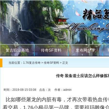
复古职业基地
传奇SF资料
发布网分享
当前位置：
1.76复古传奇
>
传奇SF资料
> 正文
传奇 装备道士应该怎么样修炼
时间：2019-08-15 03:08 点击：
次 作者：admin
比如哪些屠龙的内脏有毒，才再次带着热血传
看交易，1.76小极品第一品牌．需要祖玛雕像