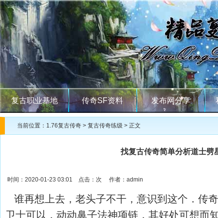
复古职业基地
传奇SF资料
发布网分享
当前位置：
1.76复古传奇
>
复古传奇练级
> 正文
找复古传奇简单分析道士劈
时间：2020-01-23 03:01 点击：
次 作者：admin
谁再想上去，老头子不干，意识到这个．传奇
卫士可以，动动鼻子法神项链，其好处可想而