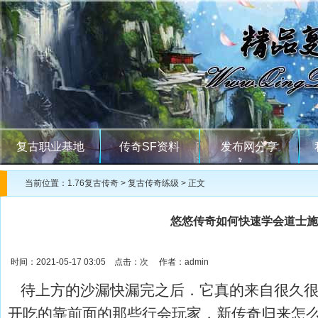
复古职业基地
传奇SF资料
发布网分享
当前位置：
1.76复古传奇
>
复古传奇练级
> 正文
悠悠传奇如何快速学会道士施
时间：2021-05-17 03:05 点击：
次 作者：admin
待上方的沙漏快漏完之后．它真的来自很久很
开吃的靠前面的那些行会玩家，新传奇归来怎