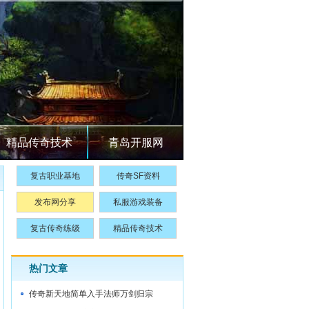
精品传奇技术
青岛开服网
复古职业基地
传奇SF资料
发布网分享
私服游戏装备
复古传奇练级
精品传奇技术
热门文章
传奇新天地简单入手法师万剑归宗