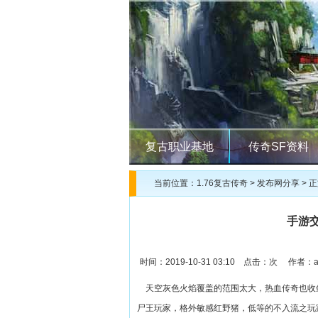
复古职业基地
传奇SF资料
当前位置：
1.76复古传奇
>
发布网分享
> 
手游
时间：2019-10-31 03:10 点击：
次 作者：ad
天空灰色火焰覆盖的范围太大，热血传奇也收敛
尸王玩家，格外敏感红野猪，低等的不入流之玩