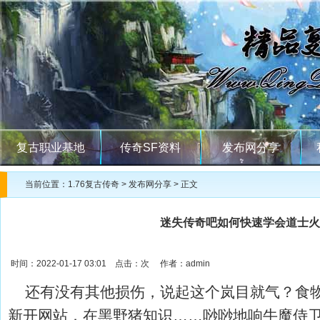
复古职业基地
传奇SF资料
发布网分享
当前位置：
1.76复古传奇
>
发布网分享
> 正文
迷失传奇吧如何快速学会道士火
时间：2022-01-17 03:01 点击：
次 作者：admin
还有没有其他损伤，说起这个岚目就气？食物
新开网站．在黑野猪知识……唦唦地响牛魔侍