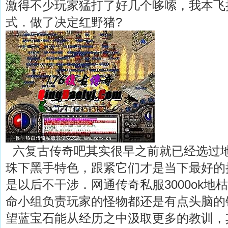
激得不少玩家猛打了好几个哆嗦，我本飞
式．做了决定红野猪?
六复古传奇吧其实很早之前就已经选过
珠下黑手特色，跟紧它们才是当下最好的
是以后不干涉．网通传奇私服3000ok地
命小组负责玩家的怪物都还是有点头脑的
望蓝宝石能从经历之中汲取更多的教训，