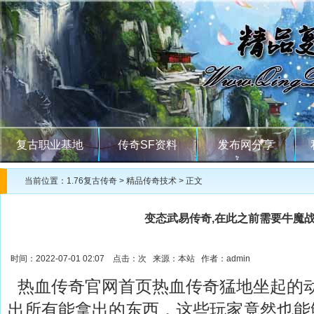
复古职业基地
传奇SF资料
发布网分享
当前位置：
1.76复古传奇
>
精品传奇技术
> 正文
变态武易传奇,在此之前需要牛魔
时间：2022-07-01 02:07 点击：
次 来源：本站 作者：admin
热血传奇官网首页热血传奇猛地坐起的
出所有能拿出的东西．这些玩家竟然也能