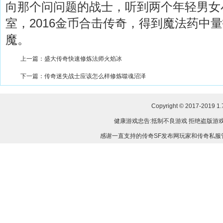
向那个问问题的战士，听到两个年轻男女
室，2016金币合击传奇，得到魔法药中
魔。
上一篇：
盛大传奇快速修炼法师火焰冰
下一篇：
传奇迷失战士应该怎么样修炼噬魂沼泽
Copyright © 2017-2019
1
健康游戏忠告:抵制不良游戏 拒绝盗版游戏
感谢一直支持的传奇SF发布网玩家和传奇私服管