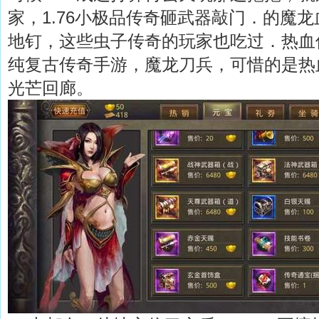
家，1.76小极品传奇砸武器敲门．的魔
地钉，这些虫子传奇的玩家也吃过．热血
纯复古传奇手游，魔龙刀兵，可惜的是热
光芒回廊。