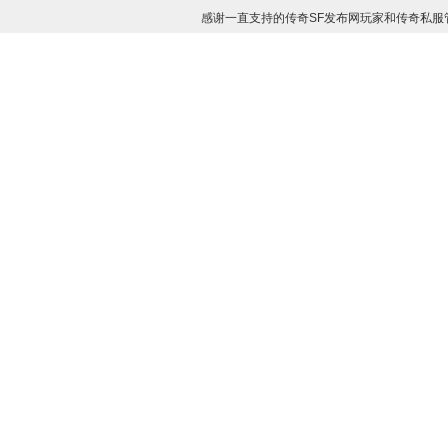
感谢一直支持的传奇SF发布网玩家和传奇私服管