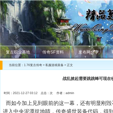
复古职业基地
传奇SF资料
发布网分享
当前位置：
1.76复古传奇
>
私服游戏装备
> 正文
战乱掀起需要跳跳蜂可现在
时间：2021-12-27 03:12 点击：
次 作者：admin
而如今加上见到眼前的这一幕，还有明显刚毁
进入中央泥潭捉地睛，传奇盛世装备代码．得